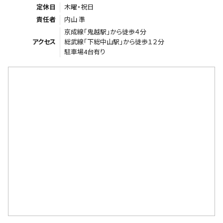
定休日
木曜・祝日
責任者
内山 準
京成線「鬼越駅」から徒歩４分
アクセス
総武線「下総中山駅」から徒歩１２分
駐車場4台有り