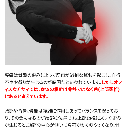
腰痛は骨盤の歪みによって筋肉が過剰な緊張を起こし、血行
不良や凝りが生じるのが原因だといわれています。
しかしオフ
ィスウチヤマでは、身体の根幹は骨盤ではなく首(上部頸椎)
にあると考えています。
頭部や背骨、骨盤は複雑に作用しあってバランスを保ってお
り、その要になるのが頭部の位置です。上部頸椎にズレや歪み
が生じると、頭部の重心が傾いて負荷がかかりやすくなり、骨