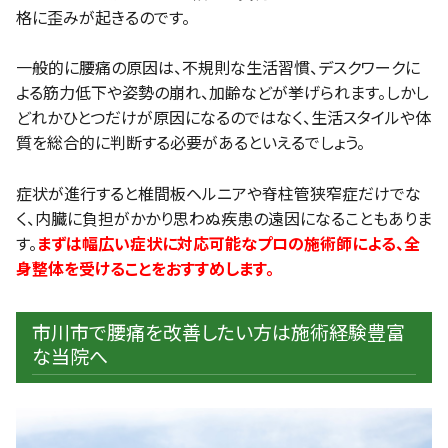
格に歪みが起きるのです。
一般的に腰痛の原因は、不規則な生活習慣、デスクワークに
よる筋力低下や姿勢の崩れ、加齢などが挙げられます。しかし
どれかひとつだけが原因になるのではなく、生活スタイルや体
質を総合的に判断する必要があるといえるでしょう。
症状が進行すると椎間板ヘルニアや脊柱管狭窄症だけでな
く、内臓に負担がかかり思わぬ疾患の遠因になることもありま
す。
まずは幅広い症状に対応可能なプロの施術師による、全
身整体を受けることをおすすめします。
市川市で腰痛を改善したい方は施術経験豊富
な当院へ