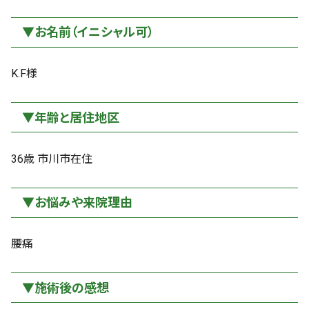
▼お名前（イニシャル可）
K.F様
▼年齢と居住地区
36歳 市川市在住
▼お悩みや来院理由
腰痛
▼施術後の感想