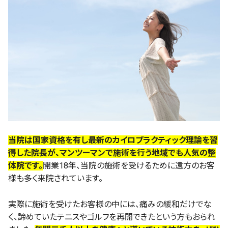
当院は国家資格を有し最新のカイロプラクティック理論を習
得した院長が、マンツーマンで施術を行う地域でも人気の整
体院です。
開業18年、当院の施術を受けるために遠方のお客
様も多く来院されています。
実際に施術を受けたお客様の中には、痛みの緩和だけでな
く、諦めていたテニスやゴルフを再開できたという方もおられ