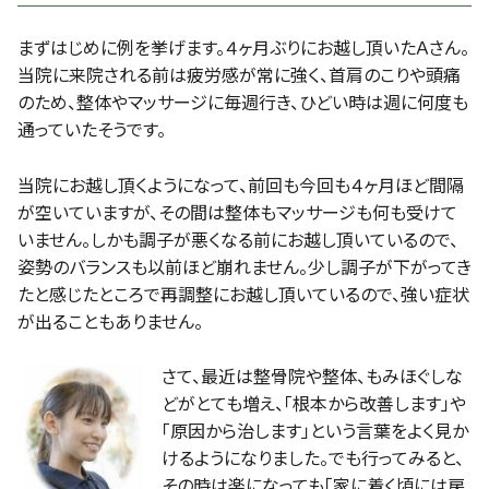
まずはじめに例を挙げます。４ヶ月ぶりにお越し頂いたＡさん。
当院に来院される前は疲労感が常に強く、首肩のこりや頭痛
のため、整体やマッサージに毎週行き、ひどい時は週に何度も
通っていたそうです。
当院にお越し頂くようになって、前回も今回も４ヶ月ほど間隔
が空いていますが、その間は整体もマッサージも何も受けて
いません。しかも調子が悪くなる前にお越し頂いているので、
姿勢のバランスも以前ほど崩れません。少し調子が下がってき
たと感じたところで再調整にお越し頂いているので、強い症状
が出ることもありません。
さて、最近は整骨院や整体、もみほぐしな
どがとても増え、「根本から改善します」や
「原因から治します」という言葉をよく見か
けるようになりました。でも行ってみると、
その時は楽になっても「家に着く頃には戻