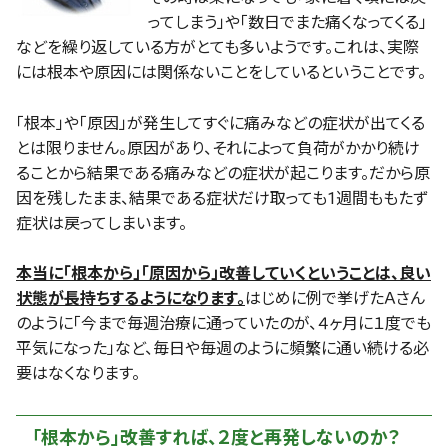
ってしまう」や「数日でまた痛くなってくる」
などを繰り返している方がとても多いようです。これは、実際
には根本や原因には関係ないことをしているということです。
「根本」や「原因」が発生してすぐに痛みなどの症状が出てくる
とは限りません。原因があり、それによって負荷がかかり続け
ることから結果である痛みなどの症状が起こります。だから原
因を残したまま、結果である症状だけ取っても1週間ももたず
症状は戻ってしまいます。
本当に「根本から」「原因から」改善していくということは、良い
状態が長持ちするようになります。
はじめに例で挙げたＡさん
のように「今まで毎週治療に通っていたのが、４ヶ月に１度でも
平気になった」など、毎日や毎週のように頻繁に通い続ける必
要はなくなります。
「根本から」改善すれば、２度と再発しないのか？