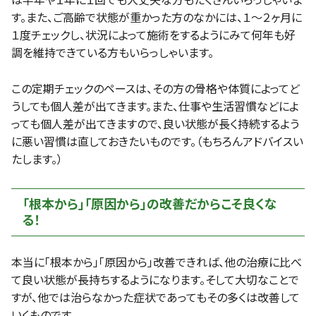
は半年や１年に１回でも大丈夫な方もたくさんいらっしゃいま
す。また、ご高齢で状態が重かった方のなかには、１～２ヶ月に
１度チェックし、状況によって施術をするようにみて何年も好
調を維持できている方もいらっしゃいます。
この定期チェックのペースは、その方の骨格や体質によってど
うしても個人差が出てきます。また、仕事や生活習慣などによ
っても個人差が出てきますので、良い状態が長く持続するよう
に悪い習慣は直しておきたいものです。（もちろんアドバイスい
たします。）
「根本から」「原因から」の改善だからこそ良くな
る！
本当に「根本から」「原因から」改善できれば、他の治療に比べ
て良い状態が長持ちするようになります。そして大切なことで
すが、他では治らなかった症状であってもその多くは改善して
いくものです。