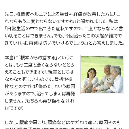
先日、椎間板ヘルニアによる坐骨神経痛が改善した方に「こ
れならもう二度とならないですかね」と聞かれました。私は
「日常生活の中で出てきた症状ですので、二度とならないと言
い切ることはできません。でも、今回治ったこの状態が維持で
きていれば、再発は防いでいけるでしょう。」とお答えしました。
本当に「根本から改善する」というこ
とは、もう二度と悪くならないととら
えることもできますが、現実としては
なかなか難しいものです。骨折や捻
挫などのケガは「傷めた」という原因
がありますので、治ってしまえば再発
しません。（もちろん再び傷めなけれ
ばですが）
しかし、腰痛や肩こり、頭痛などはケガとは違い、原因そのも